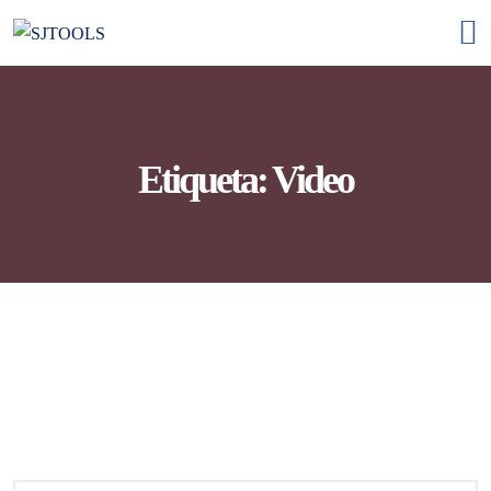
Etiqueta:
Video