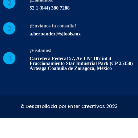
52 1 (844) 380 7288
¡Envíanos tu consulta!
a.hernandez@sjtools.mx
¡Visítanos!
Carretera Federal 57, Av 1 Nº 107 int 4
Fraccionamiento Star Industrial Park (CP 25350)
Arteaga Coahuila de Zaragoza, México
©️ Desarrollada por Enter Creativos 2023