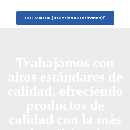
COTIZADOR (usuarios Autorizados)
Trabajamos con
altos estándares de
calidad, ofreciendo
productos de
calidad con la más