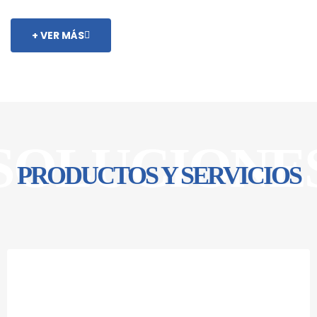
+ VER MÁS
SOLUCIONE
PRODUCTOS Y SERVICIOS