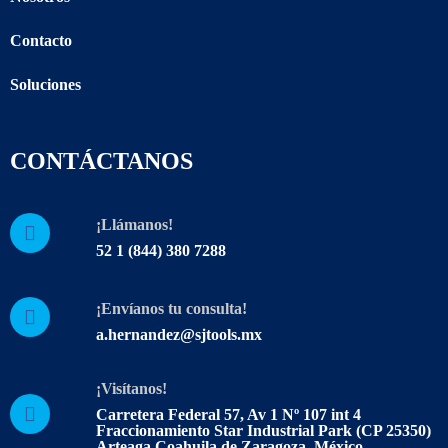
Contacto
Soluciones
CONTÁCTANOS
¡Llámanos!
52 1 (844) 380 7288
¡Envíanos tu consulta!
a.hernandez@sjtools.mx
¡Visítanos!
Carretera Federal 57, Av 1 Nº 107 int 4
Fraccionamiento Star Industrial Park (CP 25350)
Arteaga Coahuila de Zaragoza, México