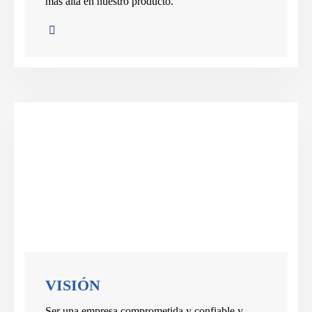
más alta en nuestro producto.
VISIÓN
Ser una empresa comprometida y confiable y