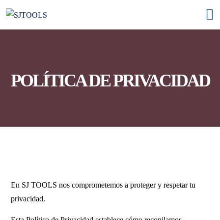
POLÍTICA DE PRIVACIDAD
En SJ TOOLS nos comprometemos a proteger y respetar tu
privacidad.
Esta Política de Privacidad establece cómo recopilamos,