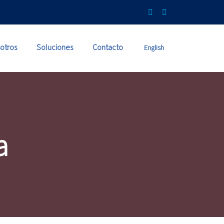
otros
Soluciones
Contacto
English
a